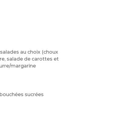
s salades au choix (choux
e, salade de carottes et
eurre/margarine
), bouchées sucrées