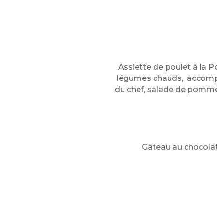
Assiette de poulet à la P
légumes chauds, accompag
du chef, salade de pomme 
Gâteau au chocolat 