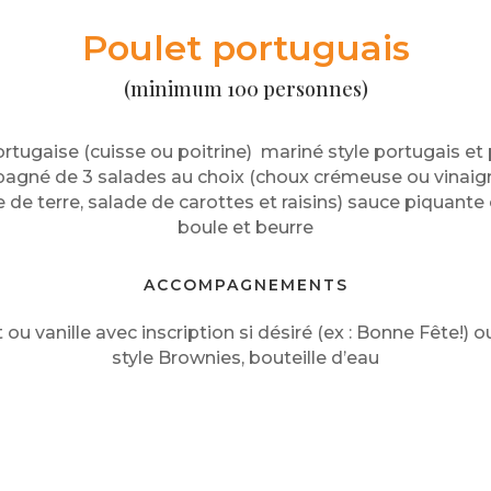
Poulet portuguais
(minimum 100 personnes)
ortugaise (cuisse ou poitrine) mariné style portugais e
né de 3 salades au choix (choux crémeuse ou vinaigré
de terre, salade de carottes et raisins) sauce piquante
boule et beurre
ACCOMPAGNEMENTS
ou vanille avec inscription si désiré (ex : Bonne Fête!)
style Brownies, bouteille d’eau