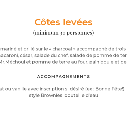
Côtes levées
(minimum 30 personnes)
mariné et grillé sur le « charcoal » accompagné de troi
acaroni, césar, salade du chef, salade de pomme de terr
 Mr.Méchoui et pomme de terre au four, pain boule et b
ACCOMPAGNEMENTS
 ou vanille avec inscription si désiré (ex : Bonne Fête!
style Brownies, bouteille d’eau