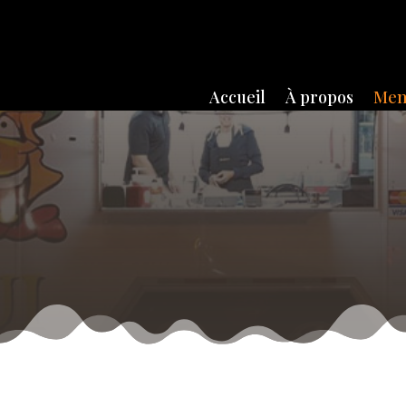
Accueil
À propos
Me