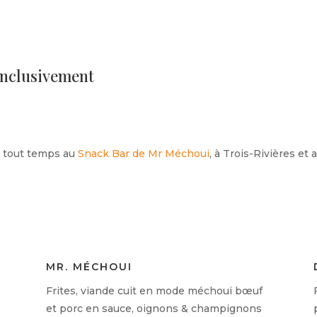
inclusivement
n tout temps au
Snack Bar de Mr Méchoui
, à Trois-Rivières et 
MR. MÉCHOUI
Frites, viande cuit en mode méchoui bœuf
et porc en sauce, oignons & champignons