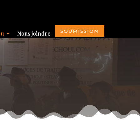
SOUMISSION
nu
Nous joindre