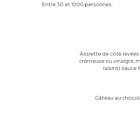
Entre 30 et 1000 personnes.
Assiette de côte levées 
crémeuse ou vinaigré, m
raisins) sauce
Gâteau au chocolat