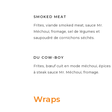
SMOKED MEAT
Frites, viande smoked meat, sauce Mr.
Méchoui, fromage, sel de légumes et
saupoudré de cornichons séchés.
DU COW-BOY
Frites, bœuf cuit en mode méchoui, épices
à steak sauce Mr. Méchoui, fromage.
Wraps