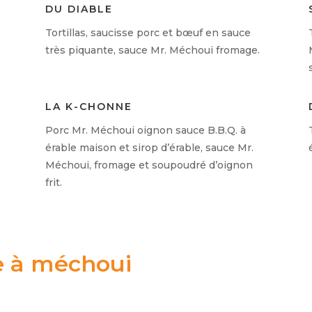
DU DIABLE
Tortillas, saucisse porc et bœuf en sauce
très piquante, sauce Mr. Méchoui fromage.
LA K-CHONNE
Porc Mr. Méchoui oignon sauce B.B.Q. à
érable maison et sirop d’érable, sauce Mr.
Méchoui, fromage et soupoudré d’oignon
frit.
e à méchoui