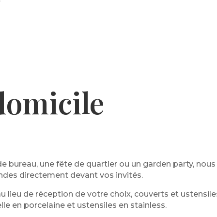
domicile
de bureau, une fête de quartier ou un garden party, no
ndes directement devant vos invités.
 au lieu de réception de votre choix, couverts et ustensi
elle en porcelaine et ustensiles en stainless.