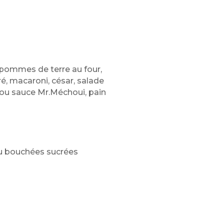
t pommes de terre au four,
, macaroni, césar, salade
 ou sauce Mr.Méchoui, pain
 ou bouchées sucrées